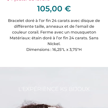
105,00
€
Bracelet doré à l’or fin 24 carats avec disque de
différente taille, anneaux et de l’email de
couleur corail. Ferme avec un mousqueton
Matériaux: étain doré à l’or fin 24 carats. Sans
Nickel.
Dimensions : 16,25″L x 3,75″H
KS Bijoux
L'EXPÉRIENCE KS BIJOUX