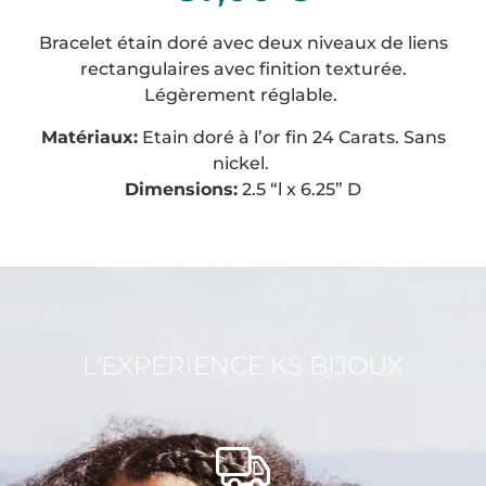
Bracelet étain doré avec deux niveaux de liens
rectangulaires avec finition texturée.
Légèrement réglable.
Matériaux:
Etain doré à l’or fin 24 Carats. Sans
nickel.
Dimensions:
2.5 “l x 6.25” D
KS Bijoux
L'EXPÉRIENCE KS BIJOUX