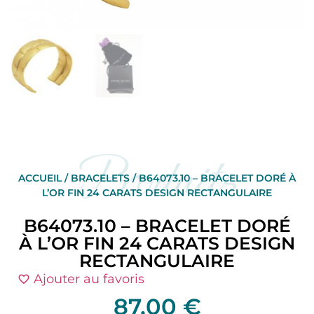
Produits
ACCUEIL
/
BRACELETS
/ B64073.10 – BRACELET DORÉ À
L’OR FIN 24 CARATS DESIGN RECTANGULAIRE
B64073.10 – BRACELET DORÉ
À L’OR FIN 24 CARATS DESIGN
RECTANGULAIRE
Ajouter au favoris
87,00
€