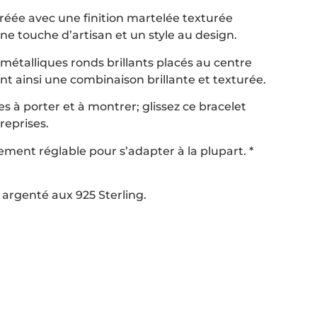
réée avec une finition martelée texturée
ne touche d’artisan et un style au design.
métalliques ronds brillants placés au centre
nt ainsi une combinaison brillante et texturée.
es à porter et à montrer; glissez ce bracelet
reprises.
ement réglable pour s’adapter à la plupart. *
 argenté aux 925 Sterling.