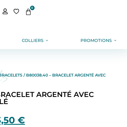
0
COLLIERS
PROMOTIONS
ts
BRACELETS
/ B80038.40 – BRACELET ARGENTÉ AVEC
 BRACELET ARGENTÉ AVEC
LÉ
3,50
€