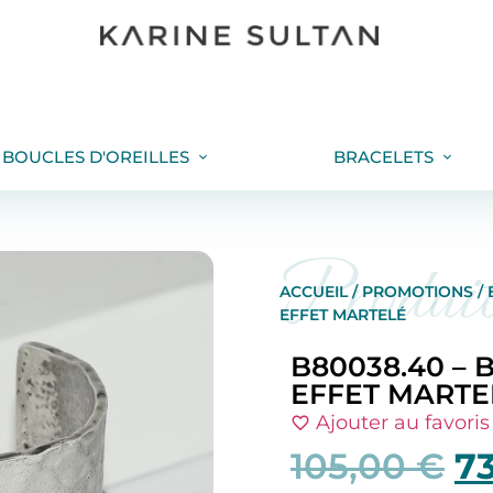
BOUCLES D'OREILLES
BRACELETS
Produi
ACCUEIL
/
PROMOTIONS
/
EFFET MARTELÉ
B80038.40 –
EFFET MARTE
Ajouter au favoris
105,00
€
7