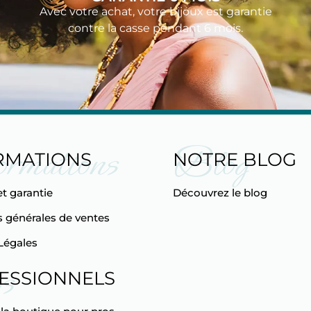
Avec votre achat, votre bijoux est garantie
contre la casse pendant 6 mois.
ormations
Blog
RMATIONS
NOTRE BLOG
et garantie
Découvrez le blog
 générales de ventes
Légales
s
ESSIONNELS