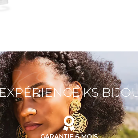
KS Bijou
'EXPÉRIENCE KS BIJO
GARANTIE 6 MOIS