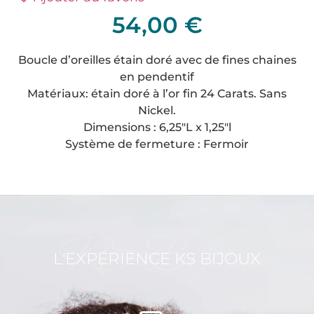
54,00
€
Boucle d’oreilles étain doré avec de fines chaines
en pendentif
Matériaux: étain doré à l’or fin 24 Carats. Sans
Nickel.
Dimensions : 6,25″L x 1,25″l
Système de fermeture : Fermoir
KS Bijoux
L'EXPÉRIENCE KS BIJOUX