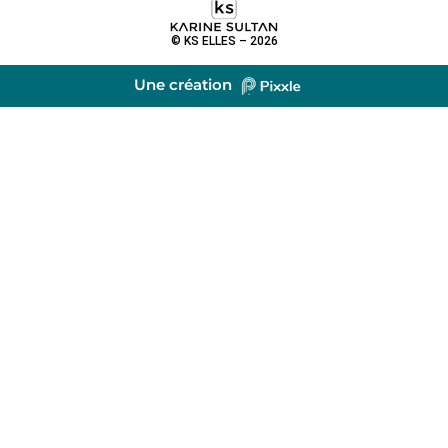
© KS ELLES – 2026
Une création