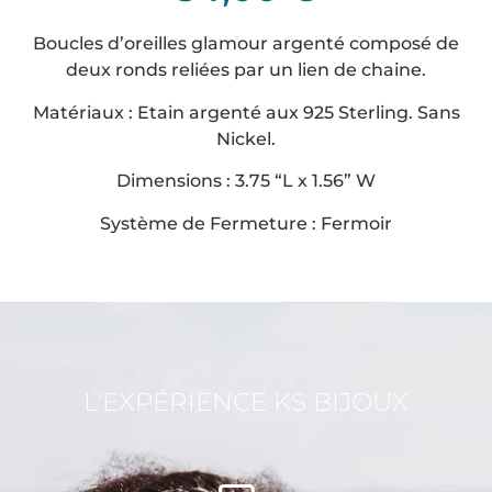
Boucles d’oreilles glamour argenté composé de
deux ronds reliées par un lien de chaine.
Matériaux : Etain argenté aux 925 Sterling. Sans
Nickel.
Dimensions :
3.75 “L x 1.56” W
Système de Fermeture : Fermoir
KS Bijoux
L'EXPÉRIENCE KS BIJOUX