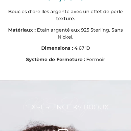
Boucles d’oreilles argenté avec un effet de perle
texturé.
Matériaux :
Etain argenté aux 925 Sterling. Sans
Nickel.
Dimensions :
4.67″D
Système de Fermeture :
Fermoir
KS Bijoux
L'EXPÉRIENCE KS BIJOUX