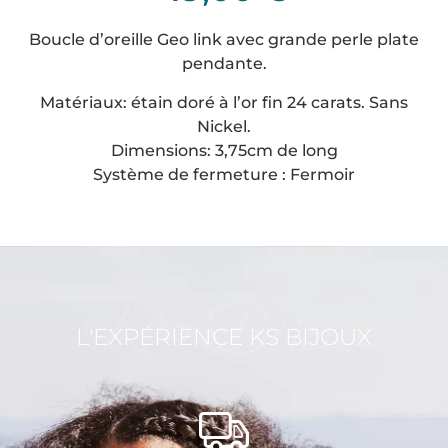
Boucle d’oreille Geo link avec grande perle plate
pendante.
Matériaux: étain doré à l’or fin 24 carats. Sans
Nickel.
Dimensions: 3,75cm de long
Système de fermeture : Fermoir
KS Bijoux
L'EXPÉRIENCE KS BIJOUX