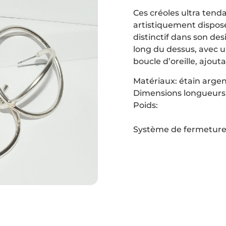
Ces créoles ultra tend
artistiquement dispos
distinctif dans son de
long du dessus, avec u
boucle d’oreille, ajout
Matériaux: étain argent
Dimensions longueurs 
Poids:
Système de fermeture 