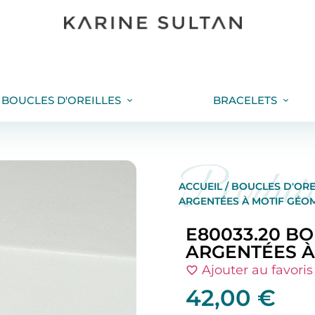
BOUCLES D'OREILLES
BRACELETS
Produi
ACCUEIL
/
BOUCLES D'ORE
ARGENTÉES À MOTIF GÉO
E80033.20 B
ARGENTÉES À
Ajouter au favoris
42,00
€