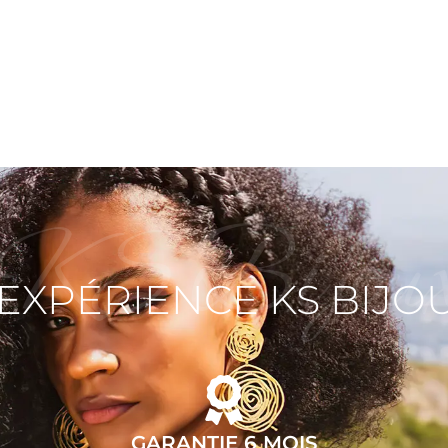
KS Bijou
'EXPÉRIENCE KS BIJO
GARANTIE 6 MOIS