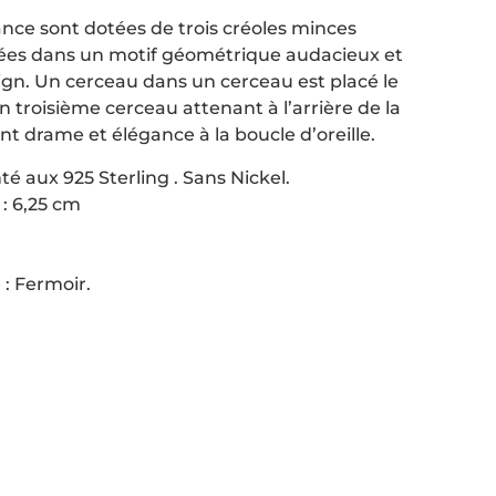
ance sont dotées de trois créoles minces
ées dans un motif géométrique audacieux et
sign. Un cerceau dans un cerceau est placé le
n troisième cerceau attenant à l’arrière de la
ant drame et élégance à la boucle d’oreille.
é aux 925 Sterling . Sans Nickel.
: 6,25 cm
: Fermoir.