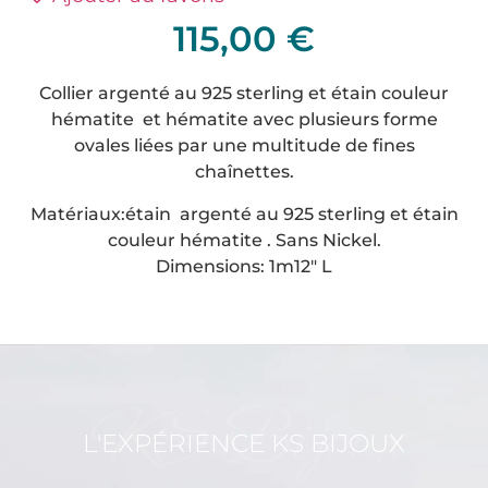
115,00
€
Collier argenté au 925 sterling et étain couleur
hématite et hématite avec plusieurs forme
ovales liées par une multitude de fines
chaînettes.
Matériaux:étain argenté au 925 sterling et étain
couleur hématite . Sans Nickel.
Dimensions: 1m12″ L
KS Bijoux
L'EXPÉRIENCE KS BIJOUX