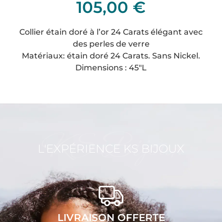
105,00
€
Collier étain doré à l’or 24 Carats élégant avec
des perles de verre
Matériaux: étain doré 24 Carats. Sans Nickel.
Dimensions : 45″L
KS Bijoux
L'EXPÉRIENCE KS BIJOUX
LIVRAISON OFFERTE