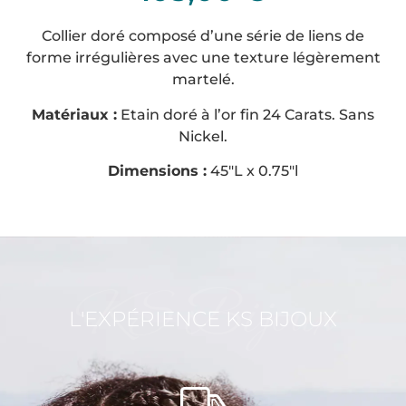
Collier doré
composé d’une série de liens de
forme irrégulières avec une
texture légèrement
martelé.
Matériaux :
Etain doré à l’or fin 24 Carats. Sans
Nickel.
Dimensions :
45″L x 0.75″l
KS Bijoux
L'EXPÉRIENCE KS BIJOUX