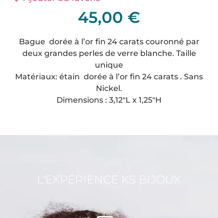
45,00
€
Bague dorée à l’or fin 24 carats couronné par
deux grandes perles de verre blanche. Taille
unique
Matériaux: étain dorée à l’or fin 24 carats . Sans
Nickel.
Dimensions : 3,12″L x 1,25″H
KS Bijoux
L'EXPÉRIENCE KS BIJOUX