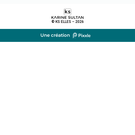
© KS ELLES – 2026
Une création