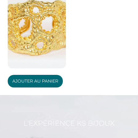
AJOUTER AU PANIER
KS Bijoux
L'EXPÉRIENCE KS BIJOUX