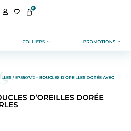
0
COLLIERS
PROMOTIONS
ts
ILLES
/ E75507.12 – BOUCLES D’OREILLES DORÉE AVEC
BOUCLES D’OREILLES DORÉE
ERLES