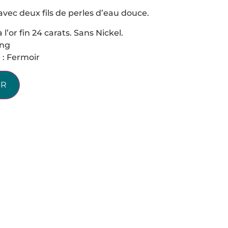
avec deux fils de perles d’eau douce.
l’or fin 24 carats. Sans Nickel.
ong
: Fermoir
ER