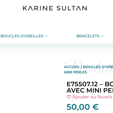
BOUCLES D'OREILLES
BRACELETS
Produi
ACCUEIL
/
BOUCLES D'ORE
MINI PERLES
E75507.12 – 
AVEC MINI P
Ajouter au favoris
50,00
€