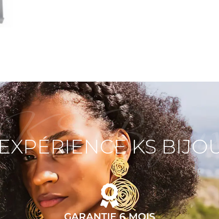
KS Bijou
'EXPÉRIENCE KS BIJO
GARANTIE 6 MOIS