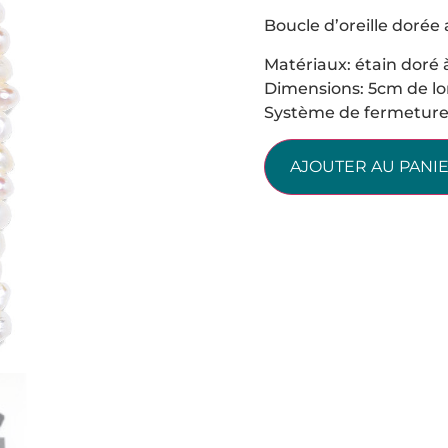
Boucle d’oreille dorée 
Matériaux: étain doré à 
Dimensions: 5cm de l
Système de fermeture 
AJOUTER AU PANI